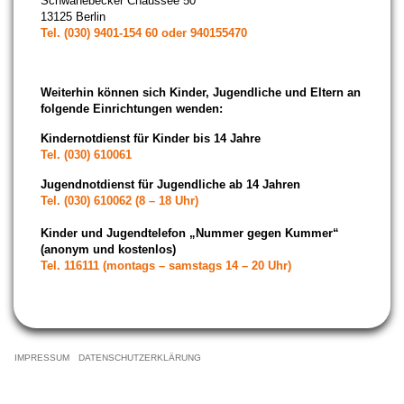
Schwanebecker Chaussee 50
13125 Berlin
Tel. (030) 9401-154 60 oder 940155470
Weiterhin können sich Kinder, Jugendliche und Eltern an
folgende Einrichtungen wenden:
Kindernotdienst für Kinder bis 14 Jahre
Tel. (030) 610061
Jugendnotdienst für Jugendliche ab 14 Jahren
Tel. (030) 610062 (8 – 18 Uhr)
Kinder und Jugendtelefon „Nummer gegen Kummer“
(anonym und kostenlos)
Tel. 116111 (montags – samstags 14 – 20 Uhr)
NAVIGATION
ÜBERSPRINGEN
IMPRESSUM
DATENSCHUTZERKLÄRUNG